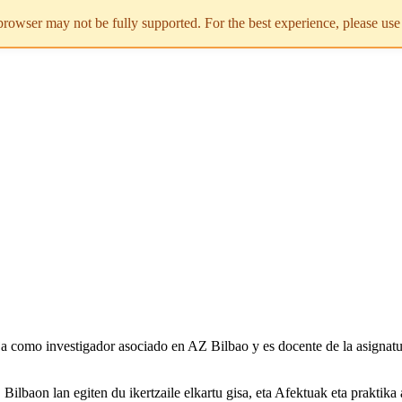
rowser may not be fully supported. For the best experience, please us
ja como investigador asociado en AZ Bilbao y es docente de la asignatura
ilbaon lan egiten du ikertzaile elkartu gisa, eta Afektuak eta praktika a