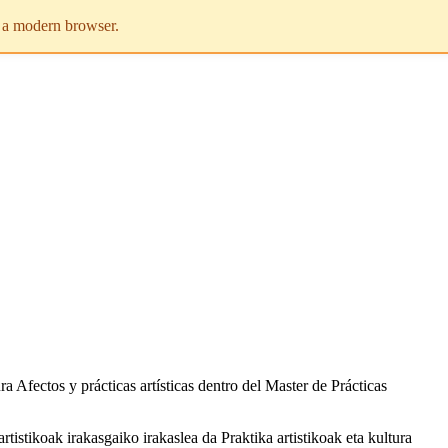
e a modern browser.
 Afectos y prácticas artísticas dentro del Master de Prácticas
rtistikoak irakasgaiko irakaslea da Praktika artistikoak eta kultura