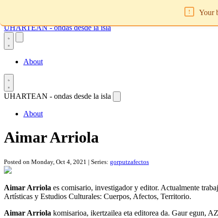
Your b
UHARTEAN - ondas desde la isla
About
UHARTEAN - ondas desde la isla
About
Aimar Arriola
Posted on Monday, Oct 4, 2021 | Series:
gorputzafectos
Aimar Arriola
es comisario, investigador y editor. Actualmente traba
Artísticas y Estudios Culturales: Cuerpos, Afectos, Territorio.
Aimar Arriola
komisarioa, ikertzailea eta editorea da. Gaur egun, AZ B